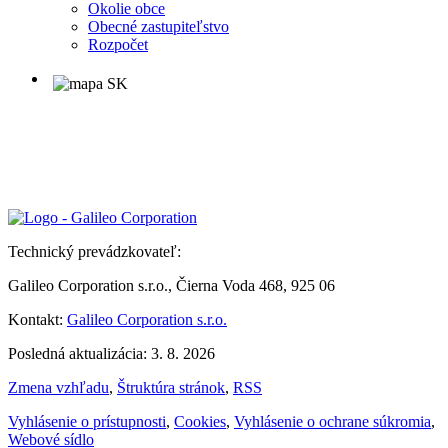
Okolie obce
Obecné zastupiteľstvo
Rozpočet
Technický prevádzkovateľ:
Galileo Corporation s.r.o., Čierna Voda 468, 925 06
Kontakt:
Galileo Corporation s.r.o.
Posledná aktualizácia: 3. 8. 2026
Zmena vzhľadu
,
Štruktúra stránok
,
RSS
Vyhlásenie o prístupnosti
,
Cookies
,
Vyhlásenie o ochrane súkromia
,
Webové sídlo