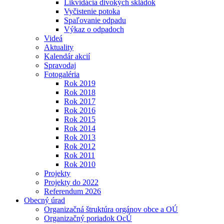
Likvidácia divokých skládok
Vyčistenie potoka
Spaľovanie odpadu
Výkaz o odpadoch
Videá
Aktuality
Kalendár akcií
Spravodaj
Fotogaléria
Rok 2019
Rok 2018
Rok 2017
Rok 2016
Rok 2015
Rok 2014
Rok 2013
Rok 2012
Rok 2011
Rok 2010
Projekty
Projekty do 2022
Referendum 2026
Obecný úrad
Organizačná štruktúra orgánov obce a OÚ
Organizačný poriadok OcÚ