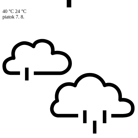
40 °C
24 °C
piatok
7. 8.