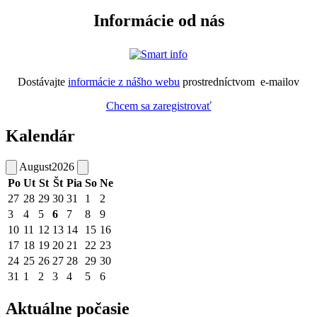
Informácie od nás
Dostávajte
informácie z nášho webu
prostredníctvom e-mailov
Chcem sa zaregistrovať
Kalendár
August
2026
Po
Ut
St
Št
Pia
So
Ne
27
28
29
30
31
1
2
3
4
5
6
7
8
9
10
11
12
13
14
15
16
17
18
19
20
21
22
23
24
25
26
27
28
29
30
31
1
2
3
4
5
6
Aktuálne počasie