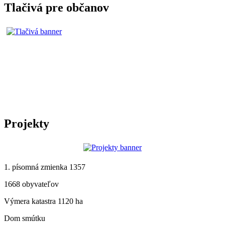
Tlačivá pre občanov
Projekty
1. písomná zmienka 1357
1668 obyvateľov
Výmera katastra 1120 ha
Dom smútku