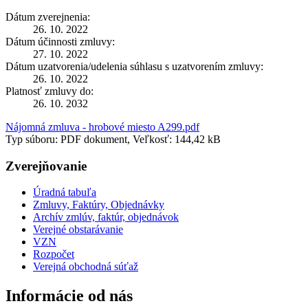
Dátum zverejnenia:
26. 10. 2022
Dátum účinnosti zmluvy:
27. 10. 2022
Dátum uzatvorenia/udelenia súhlasu s uzatvorením zmluvy:
26. 10. 2022
Platnosť zmluvy do:
26. 10. 2032
Nájomná zmluva - hrobové miesto A299.pdf
Typ súboru: PDF dokument, Veľkosť: 144,42 kB
Zverejňovanie
Úradná tabuľa
Zmluvy, Faktúry, Objednávky
Archív zmlúv, faktúr, objednávok
Verejné obstarávanie
VZN
Rozpočet
Verejná obchodná súťaž
Informácie od nás