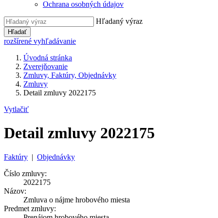
Ochrana osobných údajov
Hľadaný výraz
Hľadať
rozšírené vyhľadávanie
Úvodná stránka
Zverejňovanie
Zmluvy, Faktúry, Objednávky
Zmluvy
Detail zmluvy 2022175
Vytlačiť
Detail zmluvy 2022175
Faktúry
|
Objednávky
Číslo zmluvy:
2022175
Názov:
Zmluva o nájme hrobového miesta
Predmet zmluvy:
Prenájom hrobového miesta