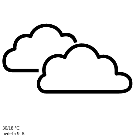
30/18 °C
nedeľa
9. 8.