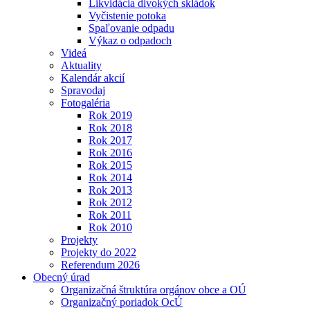
Likvidácia divokých skládok
Vyčistenie potoka
Spaľovanie odpadu
Výkaz o odpadoch
Videá
Aktuality
Kalendár akcií
Spravodaj
Fotogaléria
Rok 2019
Rok 2018
Rok 2017
Rok 2016
Rok 2015
Rok 2014
Rok 2013
Rok 2012
Rok 2011
Rok 2010
Projekty
Projekty do 2022
Referendum 2026
Obecný úrad
Organizačná štruktúra orgánov obce a OÚ
Organizačný poriadok OcÚ