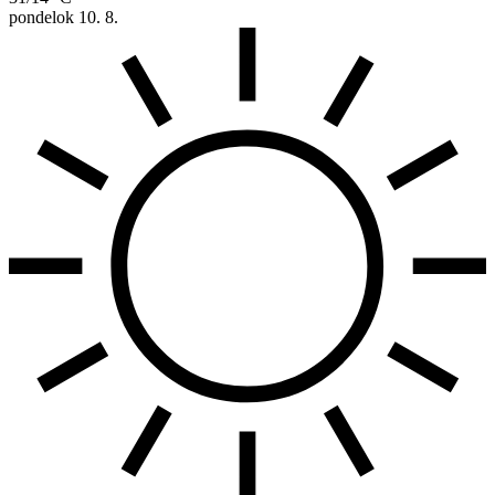
pondelok
10. 8.