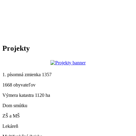
Projekty
1. písomná zmienka 1357
1668 obyvateľov
Výmera katastra 1120 ha
Dom smútku
ZŠ a MŠ
Lekáreň