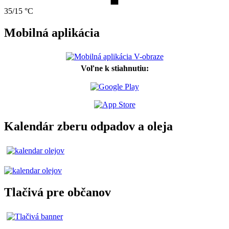
35/15 °C
Mobilná aplikácia
Voľne k stiahnutiu:
Kalendár zberu odpadov a oleja
Tlačivá pre občanov