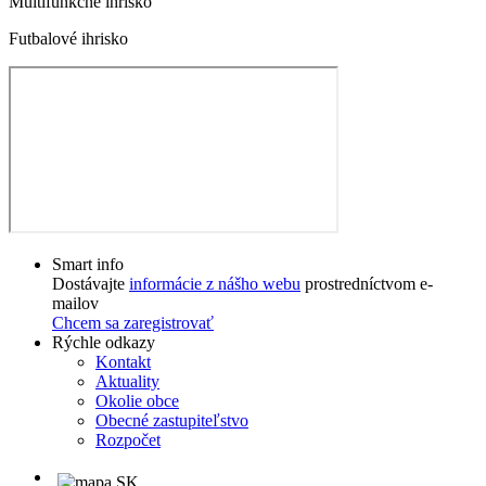
Multifunkčné ihrisko
Futbalové ihrisko
Smart info
Dostávajte
informácie z nášho webu
prostredníctvom e-
mailov
Chcem sa zaregistrovať
Rýchle odkazy
Kontakt
Aktuality
Okolie obce
Obecné zastupiteľstvo
Rozpočet