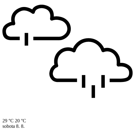
29 °C
20 °C
sobota
8. 8.