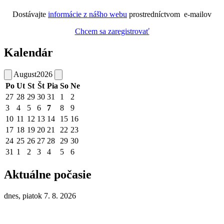
Dostávajte
informácie z nášho webu
prostredníctvom e-mailov
Chcem sa zaregistrovať
Kalendár
August
2026
Po
Ut
St
Št
Pia
So
Ne
27
28
29
30
31
1
2
3
4
5
6
7
8
9
10
11
12
13
14
15
16
17
18
19
20
21
22
23
24
25
26
27
28
29
30
31
1
2
3
4
5
6
Aktuálne počasie
dnes, piatok 7. 8. 2026