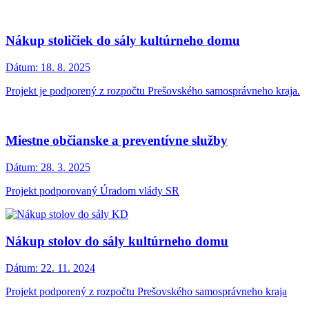
Nákup stoličiek do sály kultúrneho domu
Dátum:
18. 8. 2025
Projekt je podporený z rozpočtu Prešovského samosprávneho kraja.
Miestne občianske a preventívne služby
Dátum:
28. 3. 2025
Projekt podporovaný Úradom vlády SR
Nákup stolov do sály kultúrneho domu
Dátum:
22. 11. 2024
Projekt podporený z rozpočtu Prešovského samosprávneho kraja