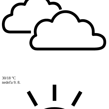
30/18 °C
nedeľa
9. 8.