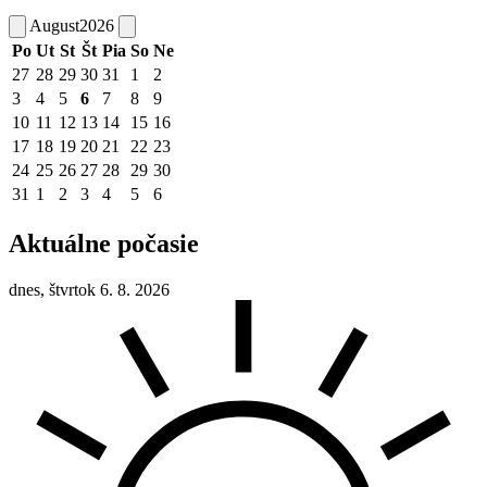
August
2026
Po
Ut
St
Št
Pia
So
Ne
27
28
29
30
31
1
2
3
4
5
6
7
8
9
10
11
12
13
14
15
16
17
18
19
20
21
22
23
24
25
26
27
28
29
30
31
1
2
3
4
5
6
Aktuálne počasie
dnes, štvrtok 6. 8. 2026