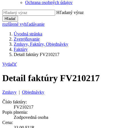
Ochrana osobných údajov
Hľadaný výraz
Hľadať
rozšírené vyhľadávanie
Úvodná stránka
Zverejňovanie
Zmluvy, Faktúry, Objednávky
Faktúry
Detail faktúry FV210217
Vytlačiť
Detail faktúry FV210217
Zmluvy
|
Objednávky
Číslo faktúry:
FV210217
Popis plnenia:
Zodpovedná osoba
Cena:
33,00 EUR