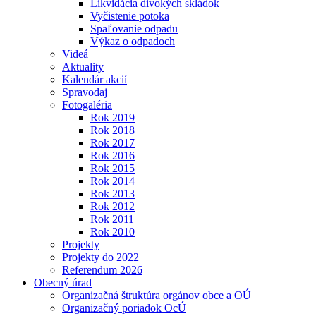
Likvidácia divokých skládok
Vyčistenie potoka
Spaľovanie odpadu
Výkaz o odpadoch
Videá
Aktuality
Kalendár akcií
Spravodaj
Fotogaléria
Rok 2019
Rok 2018
Rok 2017
Rok 2016
Rok 2015
Rok 2014
Rok 2013
Rok 2012
Rok 2011
Rok 2010
Projekty
Projekty do 2022
Referendum 2026
Obecný úrad
Organizačná štruktúra orgánov obce a OÚ
Organizačný poriadok OcÚ