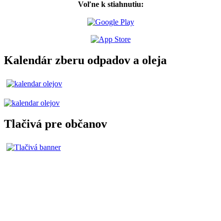
Voľne k stiahnutiu:
Kalendár zberu odpadov a oleja
Tlačivá pre občanov