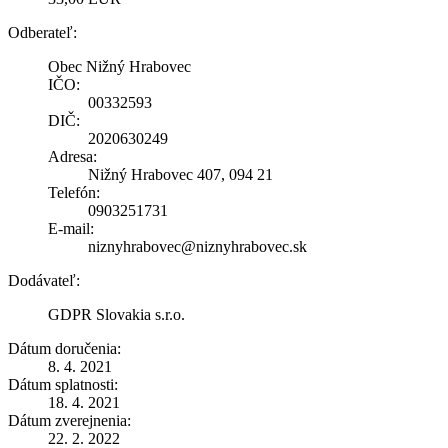
Odberateľ:
Obec Nižný Hrabovec
IČO:
00332593
DIČ:
2020630249
Adresa:
Nižný Hrabovec 407, 094 21
Telefón:
0903251731
E-mail:
niznyhrabovec@niznyhrabovec.sk
Dodávateľ:
GDPR Slovakia s.r.o.
Dátum doručenia:
8. 4. 2021
Dátum splatnosti:
18. 4. 2021
Dátum zverejnenia:
22. 2. 2022