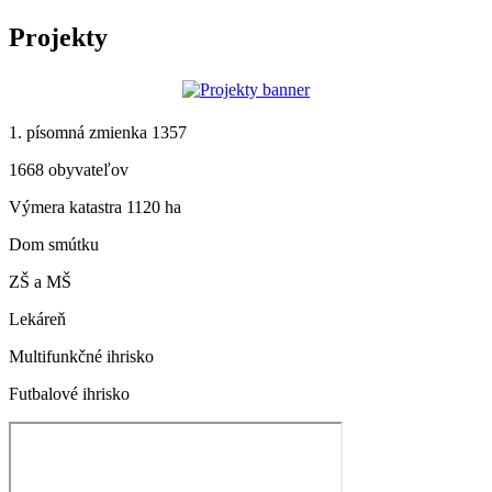
Projekty
1. písomná zmienka 1357
1668 obyvateľov
Výmera katastra 1120 ha
Dom smútku
ZŠ a MŠ
Lekáreň
Multifunkčné ihrisko
Futbalové ihrisko