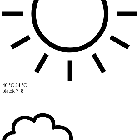
40 °C
24 °C
piatok
7. 8.