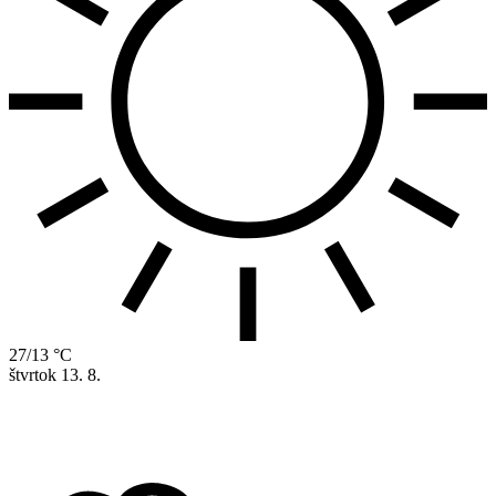
27/13 °C
štvrtok
13. 8.