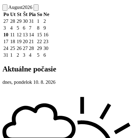
August
2026
Po
Ut
St
Št
Pia
So
Ne
27
28
29
30
31
1
2
3
4
5
6
7
8
9
10
11
12
13
14
15
16
17
18
19
20
21
22
23
24
25
26
27
28
29
30
31
1
2
3
4
5
6
Aktuálne počasie
dnes, pondelok 10. 8. 2026