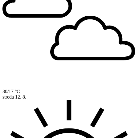
30/17 °C
streda
12. 8.