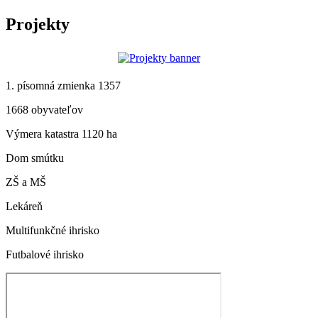
Projekty
1. písomná zmienka 1357
1668 obyvateľov
Výmera katastra 1120 ha
Dom smútku
ZŠ a MŠ
Lekáreň
Multifunkčné ihrisko
Futbalové ihrisko