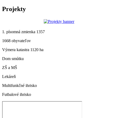
Projekty
1. písomná zmienka 1357
1668 obyvateľov
Výmera katastra 1120 ha
Dom smútku
ZŠ a MŠ
Lekáreň
Multifunkčné ihrisko
Futbalové ihrisko