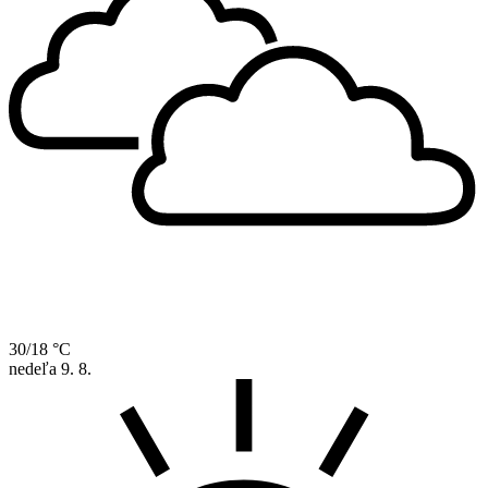
30/18 °C
nedeľa
9. 8.