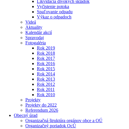
Likvidácia divokých skládok
Vyčistenie potoka
Spaľovanie odpadu
Výkaz o odpadoch
Videá
Aktuality
Kalendár akcií
Spravodaj
Fotogaléria
Rok 2019
Rok 2018
Rok 2017
Rok 2016
Rok 2015
Rok 2014
Rok 2013
Rok 2012
Rok 2011
Rok 2010
Projekty
Projekty do 2022
Referendum 2026
Obecný úrad
Organizačná štruktúra orgánov obce a OÚ
Organizačný poriadok OcÚ