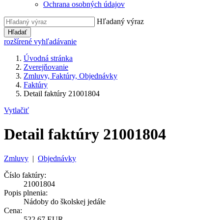
Ochrana osobných údajov
Hľadaný výraz
Hľadať
rozšírené vyhľadávanie
Úvodná stránka
Zverejňovanie
Zmluvy, Faktúry, Objednávky
Faktúry
Detail faktúry 21001804
Vytlačiť
Detail faktúry 21001804
Zmluvy
|
Objednávky
Číslo faktúry:
21001804
Popis plnenia:
Nádoby do školskej jedále
Cena:
522,67 EUR