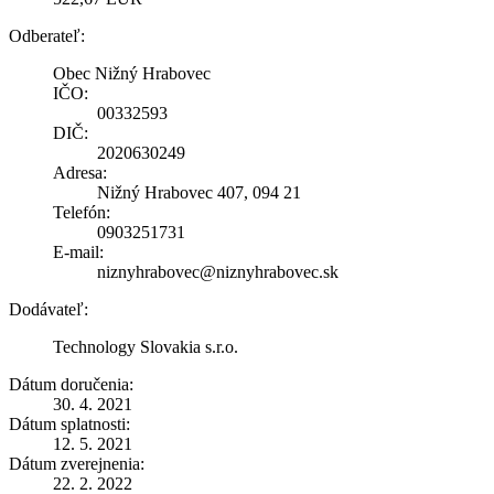
Odberateľ:
Obec Nižný Hrabovec
IČO:
00332593
DIČ:
2020630249
Adresa:
Nižný Hrabovec 407, 094 21
Telefón:
0903251731
E-mail:
niznyhrabovec@niznyhrabovec.sk
Dodávateľ:
Technology Slovakia s.r.o.
Dátum doručenia:
30. 4. 2021
Dátum splatnosti:
12. 5. 2021
Dátum zverejnenia:
22. 2. 2022