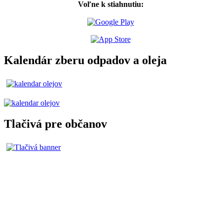
Voľne k stiahnutiu:
Kalendár zberu odpadov a oleja
Tlačivá pre občanov