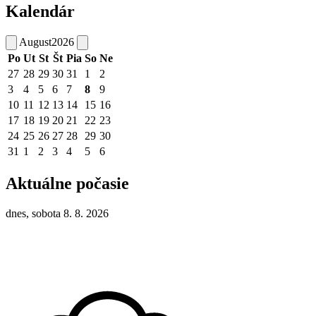
Kalendár
August
2026
Po
Ut
St
Št
Pia
So
Ne
27
28
29
30
31
1
2
3
4
5
6
7
8
9
10
11
12
13
14
15
16
17
18
19
20
21
22
23
24
25
26
27
28
29
30
31
1
2
3
4
5
6
Aktuálne počasie
dnes, sobota 8. 8. 2026