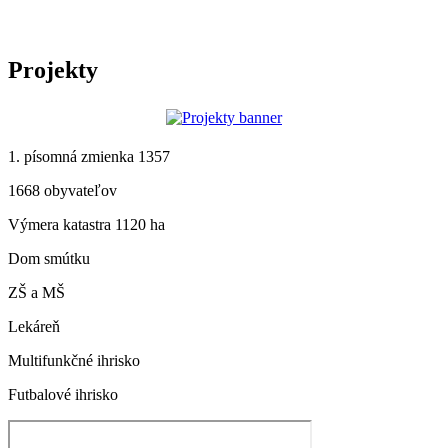
Projekty
1. písomná zmienka 1357
1668 obyvateľov
Výmera katastra 1120 ha
Dom smútku
ZŠ a MŠ
Lekáreň
Multifunkčné ihrisko
Futbalové ihrisko