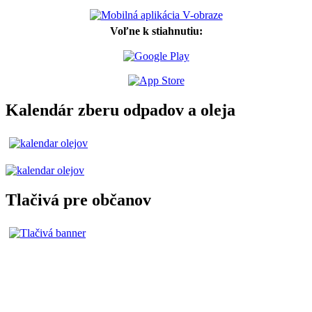
Voľne k stiahnutiu:
Kalendár zberu odpadov a oleja
Tlačivá pre občanov