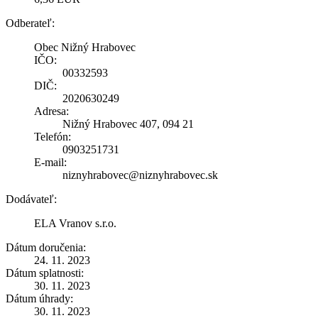
Odberateľ:
Obec Nižný Hrabovec
IČO:
00332593
DIČ:
2020630249
Adresa:
Nižný Hrabovec 407, 094 21
Telefón:
0903251731
E-mail:
niznyhrabovec@niznyhrabovec.sk
Dodávateľ:
ELA Vranov s.r.o.
Dátum doručenia:
24. 11. 2023
Dátum splatnosti:
30. 11. 2023
Dátum úhrady:
30. 11. 2023