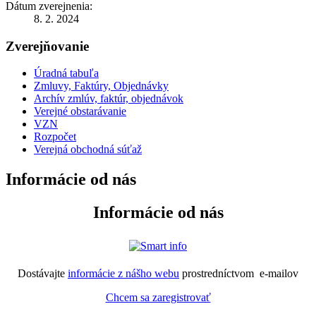
Dátum zverejnenia:
8. 2. 2024
Zverejňovanie
Úradná tabuľa
Zmluvy, Faktúry, Objednávky
Archív zmlúv, faktúr, objednávok
Verejné obstarávanie
VZN
Rozpočet
Verejná obchodná súťaž
Informácie od nás
Informácie od nás
Dostávajte
informácie z nášho webu
prostredníctvom e-mailov
Chcem sa zaregistrovať