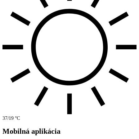
37/19 °C
Mobilná aplikácia