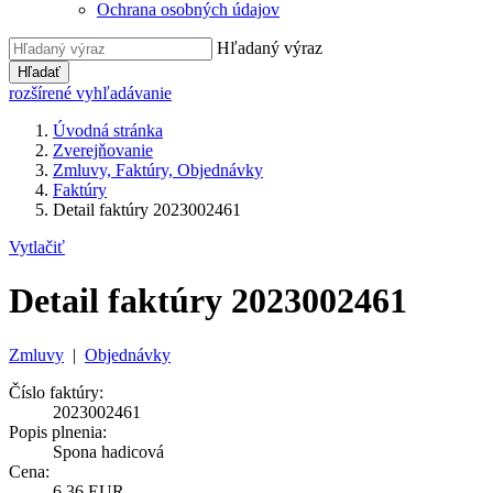
Ochrana osobných údajov
Hľadaný výraz
Hľadať
rozšírené vyhľadávanie
Úvodná stránka
Zverejňovanie
Zmluvy, Faktúry, Objednávky
Faktúry
Detail faktúry 2023002461
Vytlačiť
Detail faktúry 2023002461
Zmluvy
|
Objednávky
Číslo faktúry:
2023002461
Popis plnenia:
Spona hadicová
Cena:
6,36 EUR