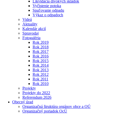
Likvidácia divokých skládok
Vyčistenie potoka
Spaľovanie odpadu
Výkaz o odpadoch
Videá
Aktuality
Kalendár akcií
Spravodaj
Fotogaléria
Rok 2019
Rok 2018
Rok 2017
Rok 2016
Rok 2015
Rok 2014
Rok 2013
Rok 2012
Rok 2011
Rok 2010
Projekty
Projekty do 2022
Referendum 2026
Obecný úrad
Organizačná štruktúra orgánov obce a OÚ
Organizačný poriadok OcÚ