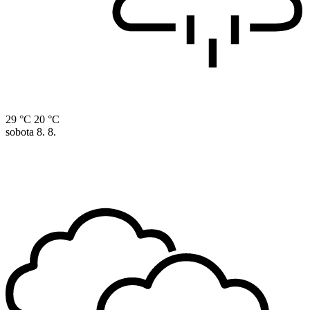
29 °C
20 °C
sobota
8. 8.