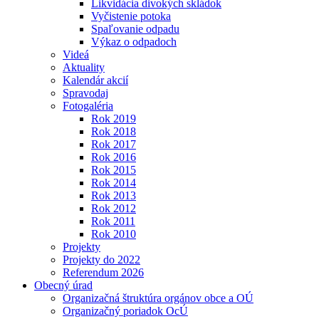
Likvidácia divokých skládok
Vyčistenie potoka
Spaľovanie odpadu
Výkaz o odpadoch
Videá
Aktuality
Kalendár akcií
Spravodaj
Fotogaléria
Rok 2019
Rok 2018
Rok 2017
Rok 2016
Rok 2015
Rok 2014
Rok 2013
Rok 2012
Rok 2011
Rok 2010
Projekty
Projekty do 2022
Referendum 2026
Obecný úrad
Organizačná štruktúra orgánov obce a OÚ
Organizačný poriadok OcÚ