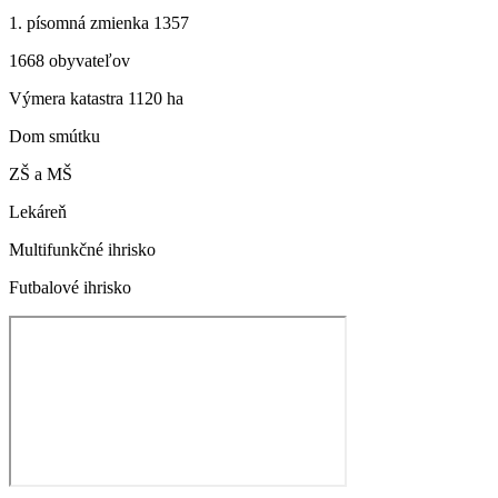
1. písomná zmienka 1357
1668 obyvateľov
Výmera katastra 1120 ha
Dom smútku
ZŠ a MŠ
Lekáreň
Multifunkčné ihrisko
Futbalové ihrisko