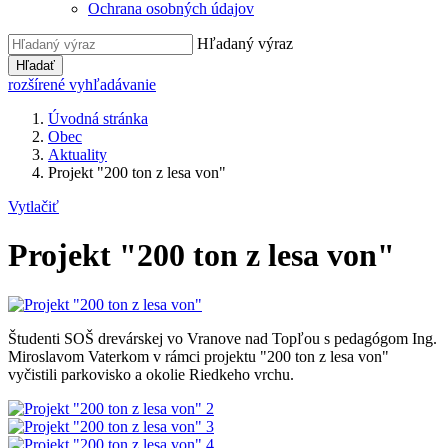
Ochrana osobných údajov
Hľadaný výraz
Hľadať
rozšírené vyhľadávanie
Úvodná stránka
Obec
Aktuality
Projekt "200 ton z lesa von"
Vytlačiť
Projekt "200 ton z lesa von"
Študenti SOŠ drevárskej vo Vranove nad Topľou s pedagógom Ing.
Miroslavom Vaterkom v rámci projektu "200 ton z lesa von"
vyčistili parkovisko a okolie Riedkeho vrchu.