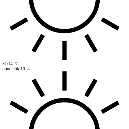
31/14 °C
pondelok
10. 8.