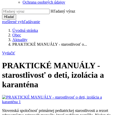
Ochrana osobných údajov
Hľadaný výraz
Hľadať
rozšírené vyhľadávanie
Úvodná stránka
Obec
Aktuality
PRAKTICKÉ MANUÁLY - starostlivosť o...
Vytlačiť
PRAKTICKÉ MANUÁLY -
starostlivosť o deti, izolácia a
karanténa
Slovenská spoločnosť primárnej pediatrickej starostlivosti a rezort