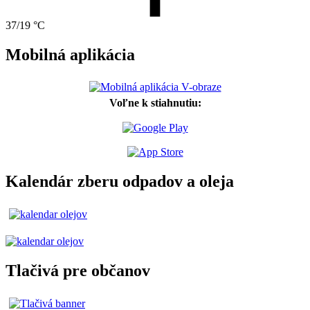
37/19 °C
Mobilná aplikácia
Voľne k stiahnutiu:
Kalendár zberu odpadov a oleja
Tlačivá pre občanov