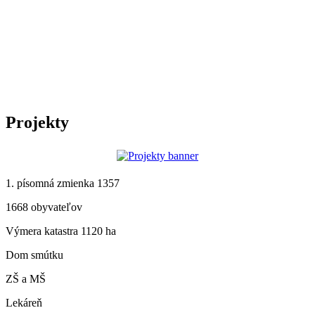
Projekty
1. písomná zmienka 1357
1668 obyvateľov
Výmera katastra 1120 ha
Dom smútku
ZŠ a MŠ
Lekáreň