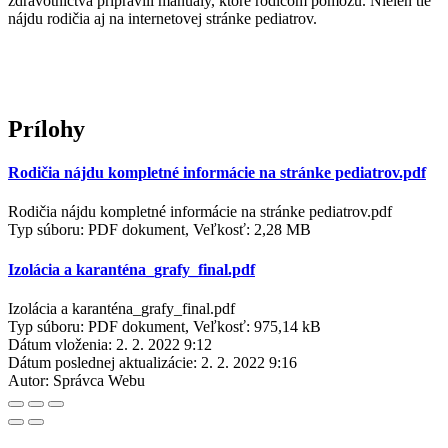
zdravotníctva pripravili manuály, ktoré rodičom pomôžu. Nielen tie
nájdu rodičia aj na internetovej stránke pediatrov.
Prílohy
Rodičia nájdu kompletné informácie na stránke pediatrov.pdf
Rodičia nájdu kompletné informácie na stránke pediatrov.pdf
Typ súboru: PDF dokument, Veľkosť: 2,28 MB
Izolácia a karanténa_grafy_final.pdf
Izolácia a karanténa_grafy_final.pdf
Typ súboru: PDF dokument, Veľkosť: 975,14 kB
Dátum vloženia:
2. 2. 2022 9:12
Dátum poslednej aktualizácie:
2. 2. 2022 9:16
Autor:
Správca Webu