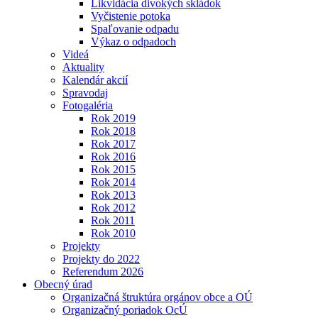
Likvidácia divokých skládok
Vyčistenie potoka
Spaľovanie odpadu
Výkaz o odpadoch
Videá
Aktuality
Kalendár akcií
Spravodaj
Fotogaléria
Rok 2019
Rok 2018
Rok 2017
Rok 2016
Rok 2015
Rok 2014
Rok 2013
Rok 2012
Rok 2011
Rok 2010
Projekty
Projekty do 2022
Referendum 2026
Obecný úrad
Organizačná štruktúra orgánov obce a OÚ
Organizačný poriadok OcÚ