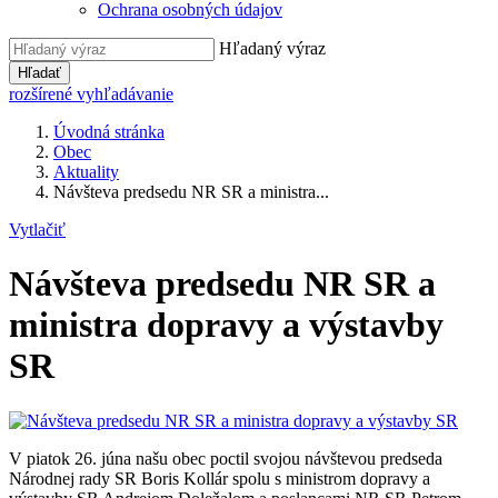
Ochrana osobných údajov
Hľadaný výraz
Hľadať
rozšírené vyhľadávanie
Úvodná stránka
Obec
Aktuality
Návšteva predsedu NR SR a ministra...
Vytlačiť
Návšteva predsedu NR SR a
ministra dopravy a výstavby
SR
V piatok 26. júna našu obec poctil svojou návštevou predseda
Národnej rady SR Boris Kollár spolu s ministrom dopravy a