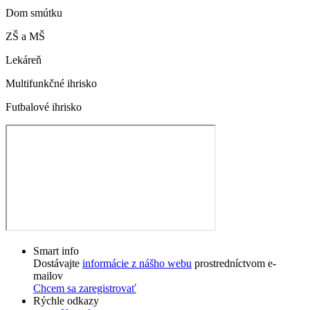
Dom smútku
ZŠ a MŠ
Lekáreň
Multifunkčné ihrisko
Futbalové ihrisko
Smart info
Dostávajte
informácie z nášho webu
prostredníctvom e-
mailov
Chcem sa zaregistrovať
Rýchle odkazy