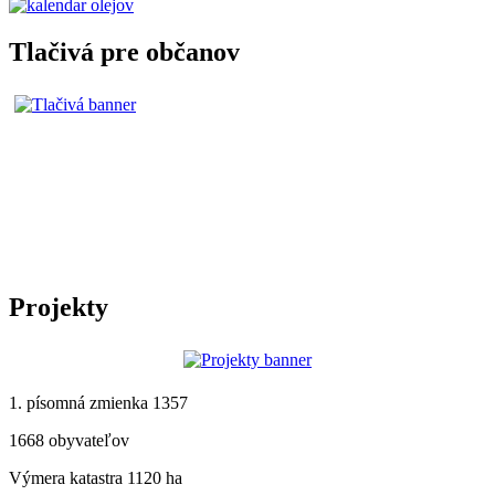
Tlačivá pre občanov
Projekty
1. písomná zmienka 1357
1668 obyvateľov
Výmera katastra 1120 ha