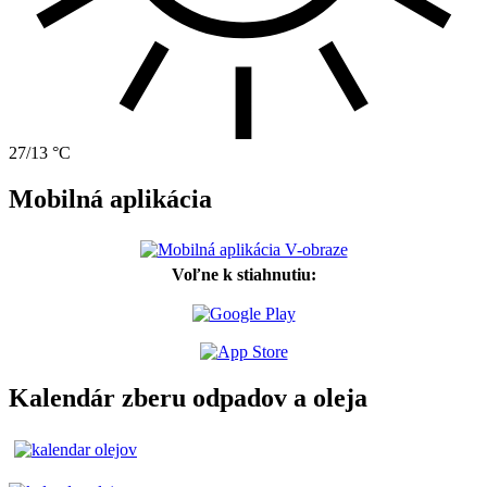
27/13 °C
Mobilná aplikácia
Voľne k stiahnutiu:
Kalendár zberu odpadov a oleja