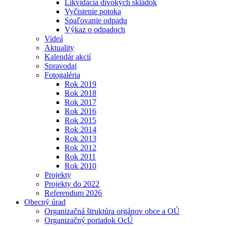
Likvidácia divokých skládok
Vyčistenie potoka
Spaľovanie odpadu
Výkaz o odpadoch
Videá
Aktuality
Kalendár akcií
Spravodaj
Fotogaléria
Rok 2019
Rok 2018
Rok 2017
Rok 2016
Rok 2015
Rok 2014
Rok 2013
Rok 2012
Rok 2011
Rok 2010
Projekty
Projekty do 2022
Referendum 2026
Obecný úrad
Organizačná štruktúra orgánov obce a OÚ
Organizačný poriadok OcÚ