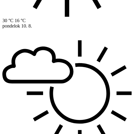
30 °C
16 °C
pondelok
10. 8.