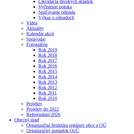
Likvidácia divokých skládok
Vyčistenie potoka
Spaľovanie odpadu
Výkaz o odpadoch
Videá
Aktuality
Kalendár akcií
Spravodaj
Fotogaléria
Rok 2019
Rok 2018
Rok 2017
Rok 2016
Rok 2015
Rok 2014
Rok 2013
Rok 2012
Rok 2011
Rok 2010
Projekty
Projekty do 2022
Referendum 2026
Obecný úrad
Organizačná štruktúra orgánov obce a OÚ
Organizačný poriadok OcÚ