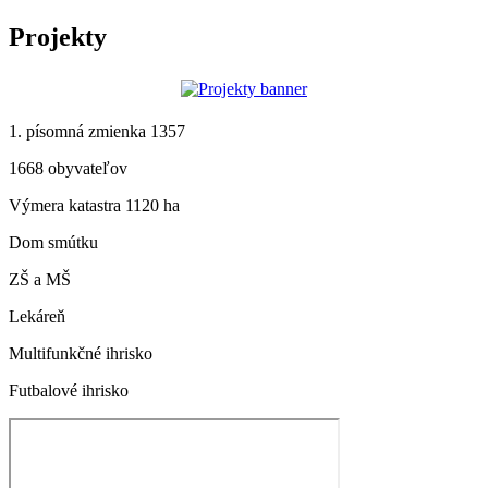
Projekty
1. písomná zmienka 1357
1668 obyvateľov
Výmera katastra 1120 ha
Dom smútku
ZŠ a MŠ
Lekáreň
Multifunkčné ihrisko
Futbalové ihrisko