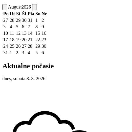
August
2026
Po
Ut
St
Št
Pia
So
Ne
27
28
29
30
31
1
2
3
4
5
6
7
8
9
10
11
12
13
14
15
16
17
18
19
20
21
22
23
24
25
26
27
28
29
30
31
1
2
3
4
5
6
Aktuálne počasie
dnes, sobota 8. 8. 2026