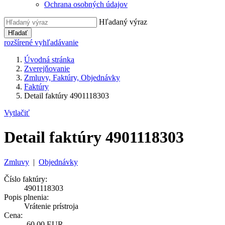
Ochrana osobných údajov
Hľadaný výraz
Hľadať
rozšírené vyhľadávanie
Úvodná stránka
Zverejňovanie
Zmluvy, Faktúry, Objednávky
Faktúry
Detail faktúry 4901118303
Vytlačiť
Detail faktúry 4901118303
Zmluvy
|
Objednávky
Číslo faktúry:
4901118303
Popis plnenia:
Vrátenie prístroja
Cena:
-60,00 EUR