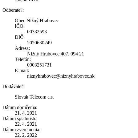
Odberateľ:
Obec Nižný Hrabovec
IČO:
00332593
DIČ:
2020630249
Adresa:
Nižný Hrabovec 407, 094 21
Telefón:
0903251731
E-mail:
niznyhrabovec@niznyhrabovec.sk
Dodávateľ:
Slovak Telecom a.s.
Dátum doručenia:
21. 4. 2021
Dátum splatnosti:
22. 4. 2021
Dátum zverejnenia:
22. 2. 2022