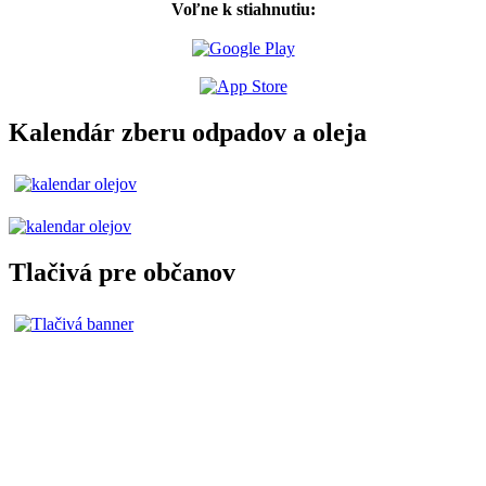
Voľne k stiahnutiu:
Kalendár zberu odpadov a oleja
Tlačivá pre občanov