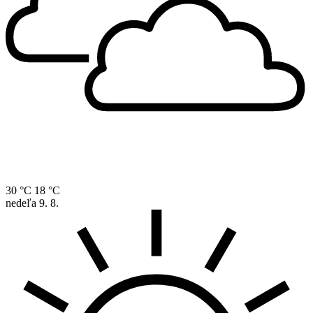
30 °C
18 °C
nedeľa
9. 8.