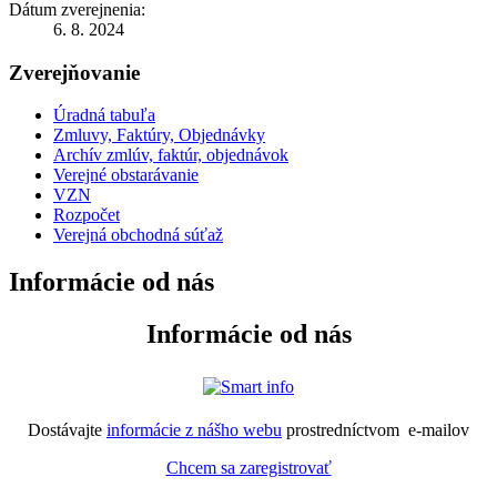
Dátum zverejnenia:
6. 8. 2024
Zverejňovanie
Úradná tabuľa
Zmluvy, Faktúry, Objednávky
Archív zmlúv, faktúr, objednávok
Verejné obstarávanie
VZN
Rozpočet
Verejná obchodná súťaž
Informácie od nás
Informácie od nás
Dostávajte
informácie z nášho webu
prostredníctvom e-mailov
Chcem sa zaregistrovať