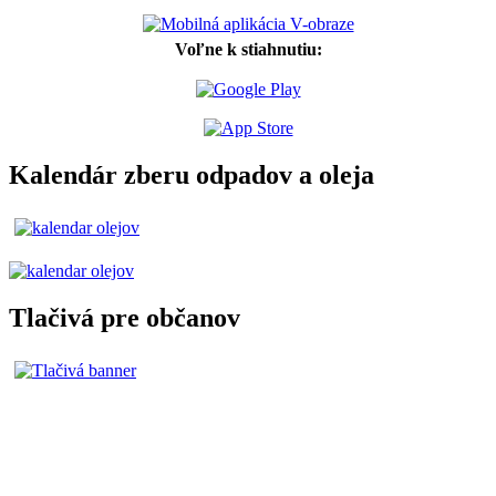
Voľne k stiahnutiu:
Kalendár zberu odpadov a oleja
Tlačivá pre občanov