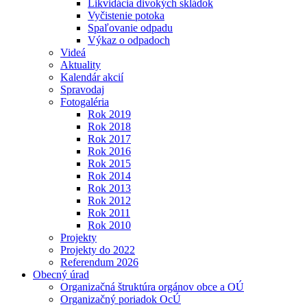
Likvidácia divokých skládok
Vyčistenie potoka
Spaľovanie odpadu
Výkaz o odpadoch
Videá
Aktuality
Kalendár akcií
Spravodaj
Fotogaléria
Rok 2019
Rok 2018
Rok 2017
Rok 2016
Rok 2015
Rok 2014
Rok 2013
Rok 2012
Rok 2011
Rok 2010
Projekty
Projekty do 2022
Referendum 2026
Obecný úrad
Organizačná štruktúra orgánov obce a OÚ
Organizačný poriadok OcÚ