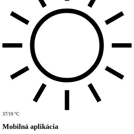
37/19 °C
Mobilná aplikácia