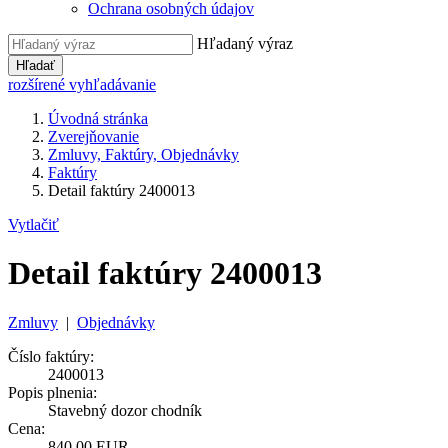
Ochrana osobných údajov
Hľadaný výraz
Hľadať
rozšírené vyhľadávanie
Úvodná stránka
Zverejňovanie
Zmluvy, Faktúry, Objednávky
Faktúry
Detail faktúry 2400013
Vytlačiť
Detail faktúry 2400013
Zmluvy
|
Objednávky
Číslo faktúry:
2400013
Popis plnenia:
Stavebný dozor chodník
Cena:
840,00 EUR