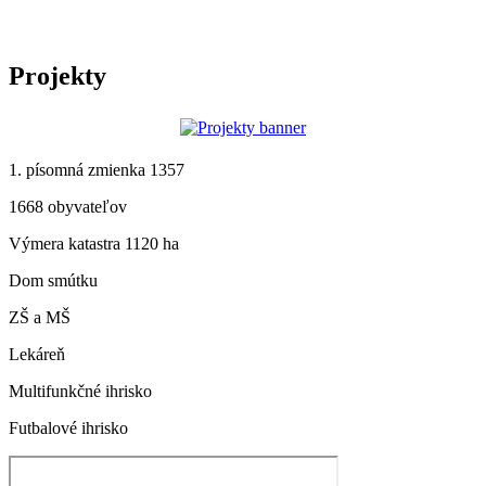
Projekty
1. písomná zmienka 1357
1668 obyvateľov
Výmera katastra 1120 ha
Dom smútku
ZŠ a MŠ
Lekáreň
Multifunkčné ihrisko
Futbalové ihrisko