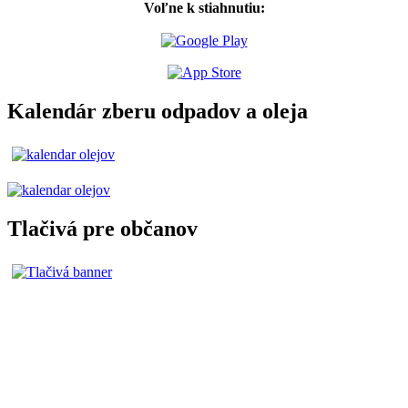
Voľne k stiahnutiu:
Kalendár zberu odpadov a oleja
Tlačivá pre občanov