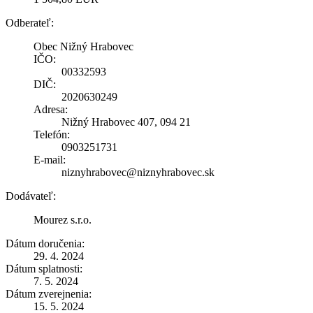
Odberateľ:
Obec Nižný Hrabovec
IČO:
00332593
DIČ:
2020630249
Adresa:
Nižný Hrabovec 407, 094 21
Telefón:
0903251731
E-mail:
niznyhrabovec@niznyhrabovec.sk
Dodávateľ:
Mourez s.r.o.
Dátum doručenia:
29. 4. 2024
Dátum splatnosti:
7. 5. 2024
Dátum zverejnenia:
15. 5. 2024