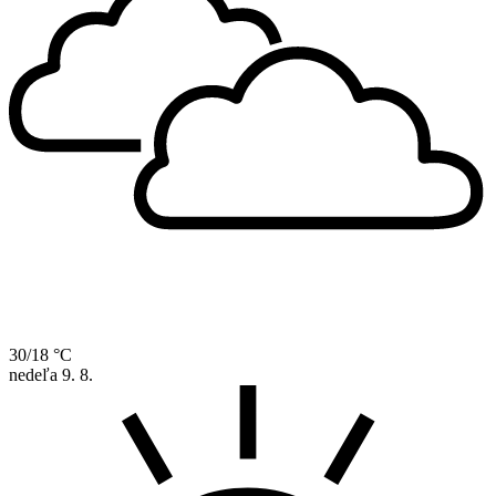
30/18 °C
nedeľa
9. 8.