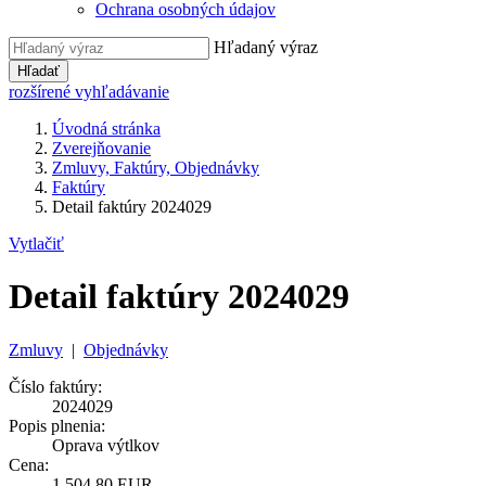
Ochrana osobných údajov
Hľadaný výraz
Hľadať
rozšírené vyhľadávanie
Úvodná stránka
Zverejňovanie
Zmluvy, Faktúry, Objednávky
Faktúry
Detail faktúry 2024029
Vytlačiť
Detail faktúry 2024029
Zmluvy
|
Objednávky
Číslo faktúry:
2024029
Popis plnenia:
Oprava výtlkov
Cena:
1 504,80 EUR