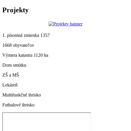
Projekty
1. písomná zmienka 1357
1668 obyvateľov
Výmera katastra 1120 ha
Dom smútku
ZŠ a MŠ
Lekáreň
Multifunkčné ihrisko
Futbalové ihrisko