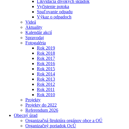
Likvidácia divokých skládok
Vyčistenie potoka
Spaľovanie odpadu
Výkaz o odpadoch
Videá
Aktuality
Kalendár akcií
Spravodaj
Fotogaléria
Rok 2019
Rok 2018
Rok 2017
Rok 2016
Rok 2015
Rok 2014
Rok 2013
Rok 2012
Rok 2011
Rok 2010
Projekty
Projekty do 2022
Referendum 2026
Obecný úrad
Organizačná štruktúra orgánov obce a OÚ
Organizačný poriadok OcÚ